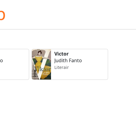
p
Victor
to
Judith Fanto
Literair