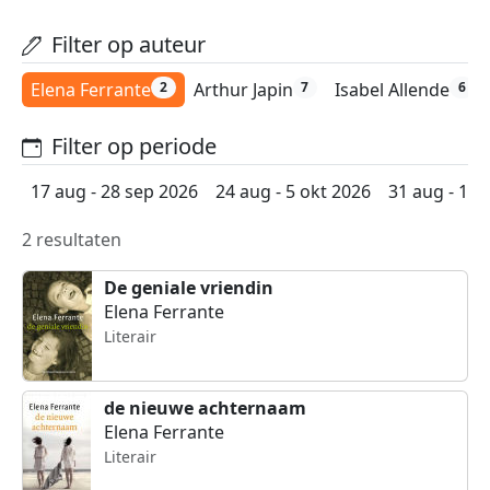
Filter op auteur
Elena Ferrante
Arthur Japin
Isabel Allende
2
7
6
Filter op periode
17 aug - 28 sep 2026
24 aug - 5 okt 2026
31 aug - 12 
2 resultaten
De geniale vriendin
Elena Ferrante
Literair
de nieuwe achternaam
Elena Ferrante
Literair