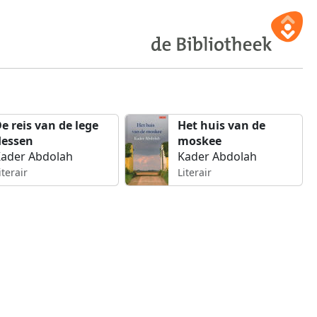
e reis van de lege
Het huis van de
lessen
moskee
ader Abdolah
Kader Abdolah
iterair
Literair