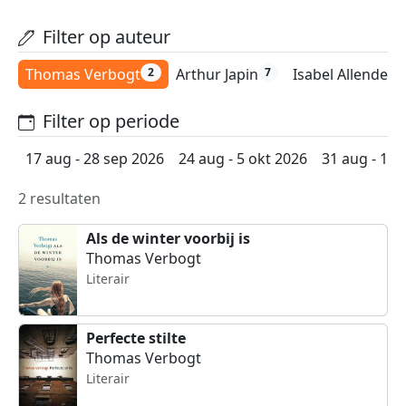
Filter op auteur
Thomas Verbogt
Arthur Japin
Isabel Allende
2
7
6
Filter op periode
17 aug - 28 sep 2026
24 aug - 5 okt 2026
31 aug - 12 
2 resultaten
Als de winter voorbij is
Thomas Verbogt
Literair
Perfecte stilte
Thomas Verbogt
Literair