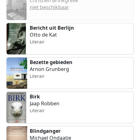
Christien Brinkgreve
niet beschikbaar
Bericht uit Berlijn
Otto de Kat
Literair
Bezette gebieden
Arnon Grunberg
Literair
Birk
Jaap Robben
Literair
Blindganger
Michael Ondaatje