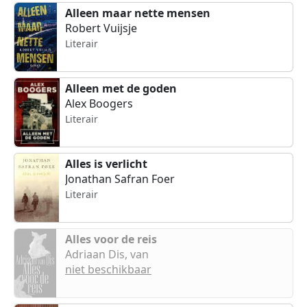
Alleen maar nette mensen
Robert Vuijsje
Literair
Alleen met de goden
Alex Boogers
Literair
Alles is verlicht
Jonathan Safran Foer
Literair
Alles voor de reis
Adriaan Dis, van
niet beschikbaar