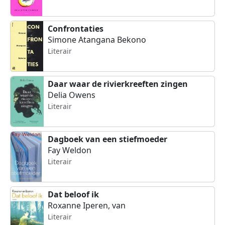
Confrontaties
Simone Atangana Bekono
Literair
Daar waar de rivierkreeften zingen
Delia Owens
Literair
Dagboek van een stiefmoeder
Fay Weldon
Literair
Dat beloof ik
Roxanne Iperen, van
Literair