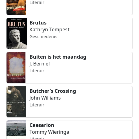
Literair
Brutus
Kathryn Tempest
Geschiedenis
Buiten is het maandag
J. Bernlef
Literair
Butcher's Crossing
John Williams
Literair
Caesarion
Tommy Wieringa
Literair