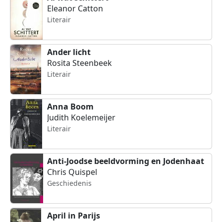
Eleanor Catton
Literair
Ander licht
Rosita Steenbeek
Literair
Anna Boom
Judith Koelemeijer
Literair
Anti-Joodse beeldvorming en Jodenhaat
Chris Quispel
Geschiedenis
April in Parijs