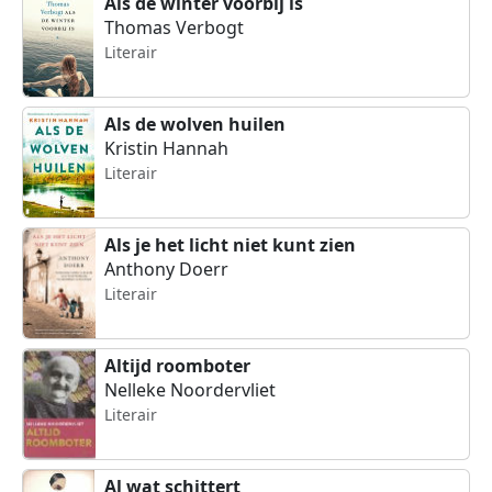
Als de winter voorbij is
Thomas Verbogt
Literair
Als de wolven huilen
Kristin Hannah
Literair
Als je het licht niet kunt zien
Anthony Doerr
Literair
Altijd roomboter
Nelleke Noordervliet
Literair
Al wat schittert