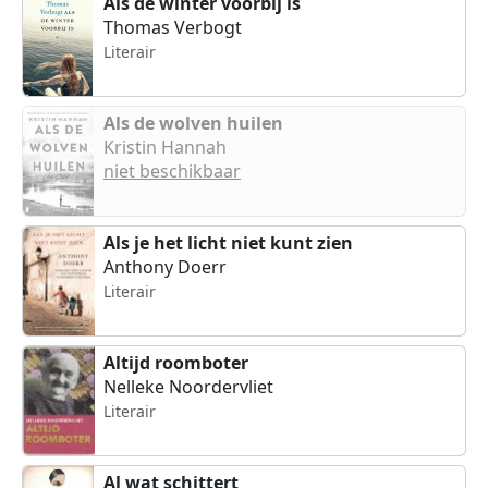
Als de winter voorbij is
Thomas Verbogt
Literair
Als de wolven huilen
Kristin Hannah
niet beschikbaar
Als je het licht niet kunt zien
Anthony Doerr
Literair
Altijd roomboter
Nelleke Noordervliet
Literair
Al wat schittert