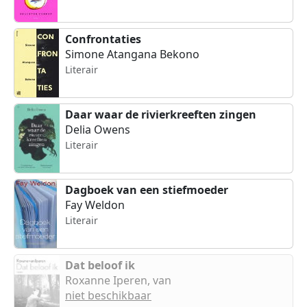
Confrontaties
Simone Atangana Bekono
Literair
Daar waar de rivierkreeften zingen
Delia Owens
Literair
Dagboek van een stiefmoeder
Fay Weldon
Literair
Dat beloof ik
Roxanne Iperen, van
niet beschikbaar