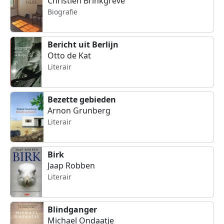
Christien Brinkgreve
Biografie
Bericht uit Berlijn
Otto de Kat
Literair
Bezette gebieden
Arnon Grunberg
Literair
Birk
Jaap Robben
Literair
Blindganger
Michael Ondaatje