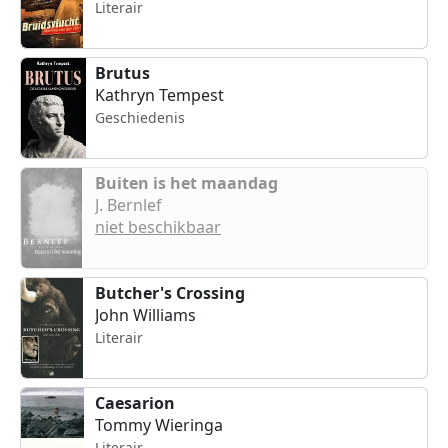
Literair
Brutus
Kathryn Tempest
Geschiedenis
Buiten is het maandag
J. Bernlef
niet beschikbaar
Butcher's Crossing
John Williams
Literair
Caesarion
Tommy Wieringa
Literair