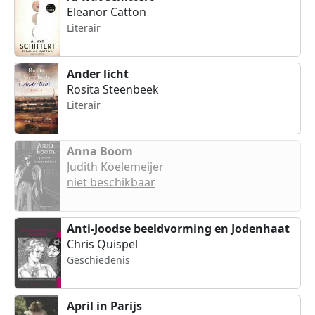
Eleanor Catton
Literair
Ander licht
Rosita Steenbeek
Literair
Anna Boom
Judith Koelemeijer
niet beschikbaar
Anti-Joodse beeldvorming en Jodenhaat
Chris Quispel
Geschiedenis
April in Parijs