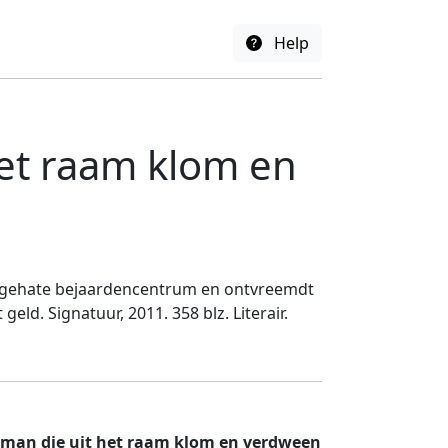
Help
het raam klom en
o gehate bejaardencentrum en ontvreemdt
geld. Signatuur, 2011. 358 blz. Literair.
e man die uit het raam klom en verdween