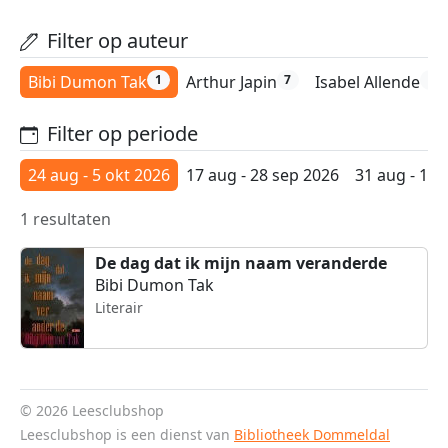
Filter op auteur
Bibi Dumon Tak
Arthur Japin
Isabel Allende
1
7
6
Filter op periode
24 aug - 5 okt 2026
17 aug - 28 sep 2026
31 aug - 12 
1 resultaten
De dag dat ik mijn naam veranderde
Bibi Dumon Tak
Literair
© 2026 Leesclubshop
Leesclubshop is een dienst van
Bibliotheek Dommeldal